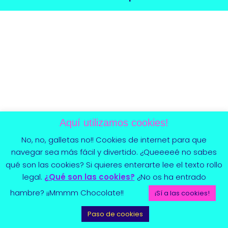
Aquí utilizamos cookies!
No, no, galletas no!! Cookies de internet para que
navegar sea más fácil y divertido. ¿Queeeeé no sabes
qué son las cookies? Si quieres enterarte lee el texto rollo
legal.
¿Qué son las cookies?
¿No os ha entrado
hambre? ¡¡Mmmm Chocolate!!
¡Sí a las cookies!
Paso de cookies