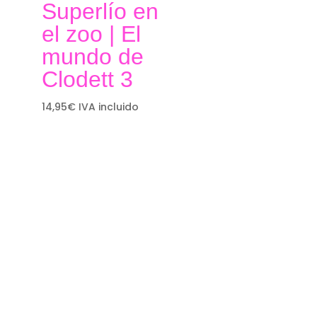
Superlío en
el zoo | El
mundo de
Clodett 3
14,95
€
IVA incluido