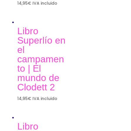
14,95
€
IVA incluido
Libro
Superlío en
el
campamen
to | El
mundo de
Clodett 2
14,95
€
IVA incluido
Libro