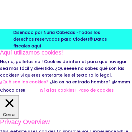
Diseñado por Nuria Cabezas -Todos los
derechos reservados para Clodett© Datos
fiscales
aquí
Aquí utilizamos cookies!
No, no, galletas no!! Cookies de internet para que navegar
sea más fácil y divertido. ¿Queeeeé no sabes qué son las
cookies? Si quieres enterarte lee el texto rollo legal.
¿Qué son las cookies?
¿No os ha entrado hambre? ¡¡Mmmm
Chocolate!!
¡Sí a las cookies!
Paso de cookies
Cerrar
Privacy Overview
This website uses cookies to improve your experience while