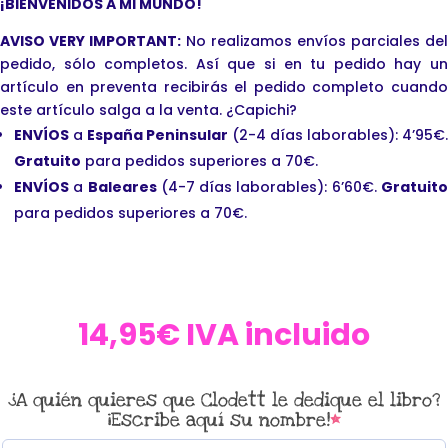
¡BIENVENIDOS A MI MUNDO!
AVISO VERY IMPORTANT:
No realizamos envíos parciales del
pedido, sólo completos. Así que si en tu pedido hay un
artículo en preventa recibirás el pedido completo cuando
este artículo salga a la venta. ¿Capichi?
ENVÍOS
a
España Peninsular
(2-4 días laborables): 4’95€.
Gratuito
para pedidos superiores a 70€.
ENVÍOS
a
Baleares
(4-7 días laborables): 6’60€.
Gratuit
para pedidos superiores a 70€.
14,95
€
IVA incluido
¿A quién quieres que Clodett le dedique el libro?
¡Escribe aquí su nombre!
*