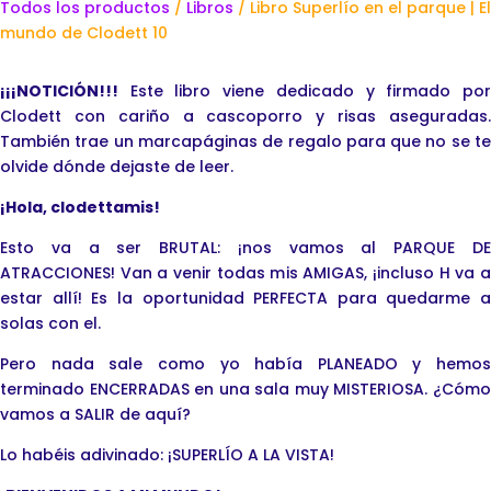
Todos los productos
/
Libros
/ Libro Superlío en el parque | El
mundo de Clodett 10
¡¡¡NOTICIÓN!!!
Este libro viene dedicado y firmado por
Clodett con cariño a cascoporro y risas aseguradas.
También trae un marcapáginas de regalo para que no se te
olvide dónde dejaste de leer.
¡Hola, clodettamis!
Esto va a ser BRUTAL: ¡nos vamos al PARQUE DE
ATRACCIONES! Van a venir todas mis AMIGAS, ¡incluso H va a
estar allí! Es la oportunidad PERFECTA para quedarme a
solas con el.
Pero nada sale como yo había PLANEADO y hemos
terminado ENCERRADAS en una sala muy MISTERIOSA. ¿Cómo
vamos a SALIR de aquí?
Lo habéis adivinado: ¡SUPERLÍO A LA VISTA!