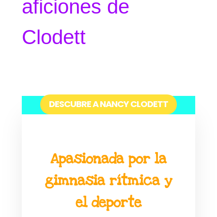
aficiones de
Clodett
DESCUBRE A NANCY CLODETT
Apasionada por la
gimnasia rítmica y
el deporte