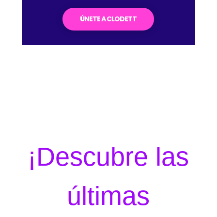
ÚNETE A CLODETT
¡Descubre las
últimas