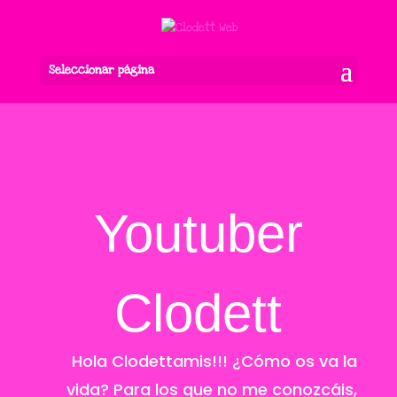
Seleccionar página
Youtuber
Clodett
Hola Clodettamis!!! ¿Cómo os va la
vida? Para los que no me conozcáis,