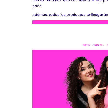
Hoy estrenamos web con tienda, el equip
poco.
Además, todos los productos te lleegarán 