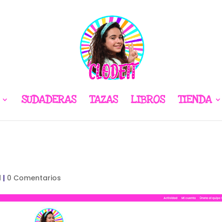
SUDADERAS
TAZAS
LIBROS
TIENDA
d
|
0 Comentarios