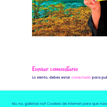
Enviar comentario
Lo siento, debes estar
conectado
para pub
No, no, galletas no!! Cookies de internet para que nav