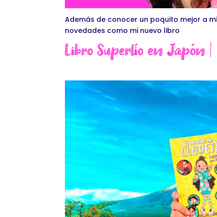
Además de conocer un poquito mejor a mi f
novedades como mi nuevo libro
Libro Superlío en Japón |