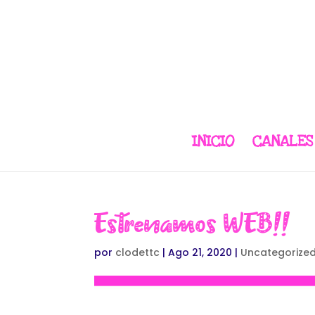
INICIO
CANALES
Estrenamos WEB!!
por
clodettc
|
Ago 21, 2020
|
Uncategorize