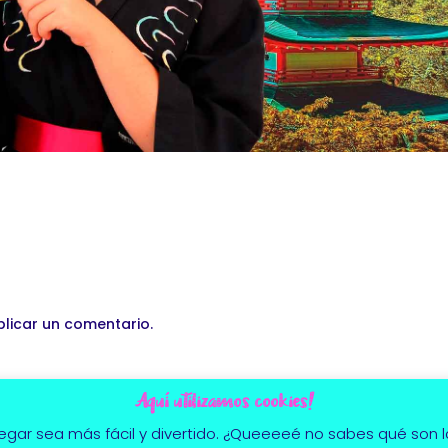
licar un comentario.
Aquí utilizamos cookies!
egar sea más fácil y divertido. ¿Queeeeé no sabes qué son las 