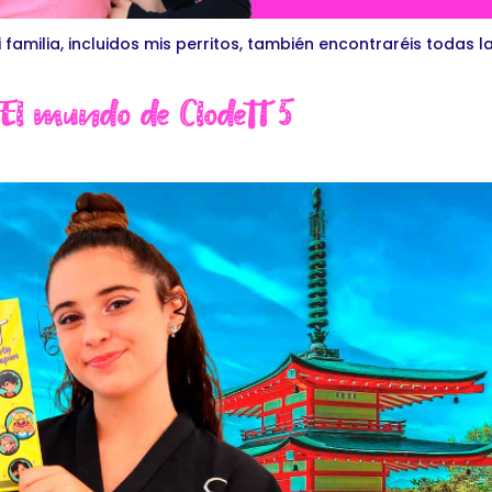
amilia, incluidos mis perritos, también encontraréis todas l
 El mundo de Clodett 5